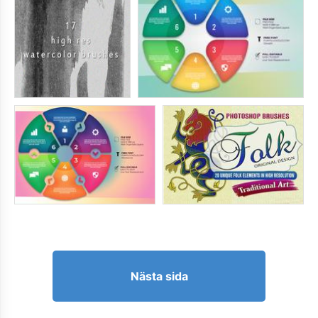
Nästa sida