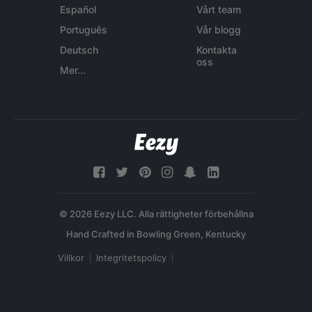
Español
Vårt team
Português
Vår blogg
Deutsch
Kontakta
oss
Mer...
© 2026 Eezy LLC. Alla rättigheter förbehållna
Villkor
Integritetspolicy