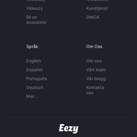
Videezy
Kundtjänst
Bli en
DMCA
leverantör
Språk
Om Oss
English
Om oss
Español
Vårt team
Português
Vår blogg
Deutsch
Kontakta
oss
Mer...