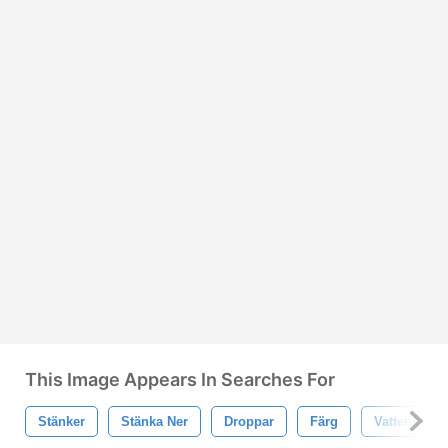
This Image Appears In Searches For
Stänker
Stänka Ner
Droppar
Färg
Vattenfärg