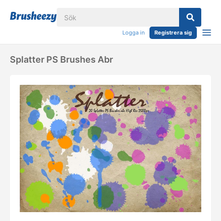
Logga in
Registrera sig
Splatter PS Brushes Abr