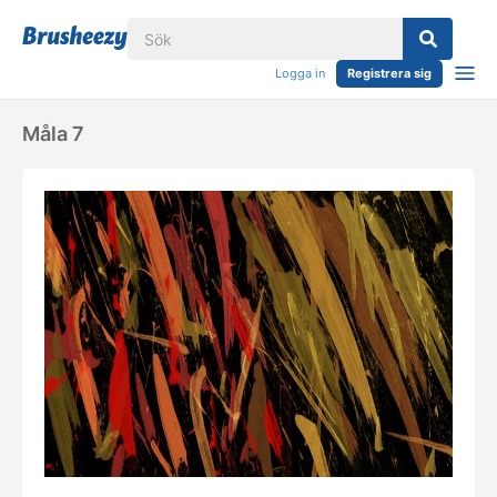
Logga in
Registrera sig
Måla 7