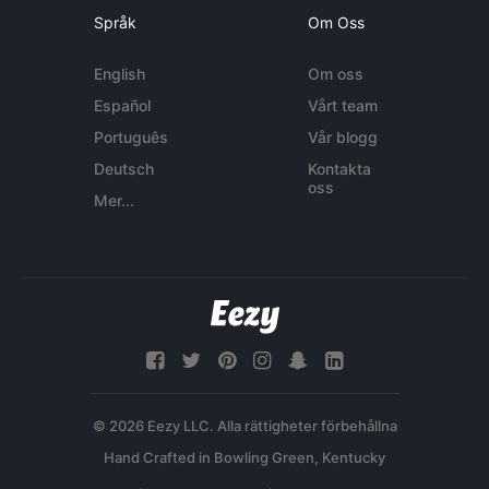
Språk
Om Oss
English
Om oss
Español
Vårt team
Português
Vår blogg
Deutsch
Kontakta
oss
Mer...
© 2026 Eezy LLC. Alla rättigheter förbehållna