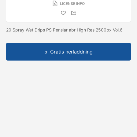
LICENSE INFO
20 Spray Wet Drips PS Penslar abr High Res 2500px Vol.6
Gratis nerladdning