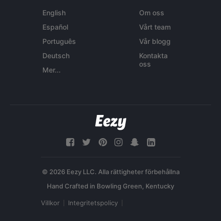
English
Om oss
Español
Vårt team
Português
Vår blogg
Deutsch
Kontakta
oss
Mer...
© 2026 Eezy LLC. Alla rättigheter förbehållna
Villkor
Integritetspolicy