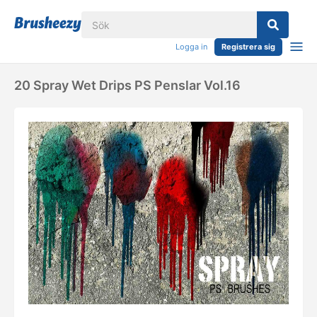
Logga in
Registrera sig
20 Spray Wet Drips PS Penslar Vol.16