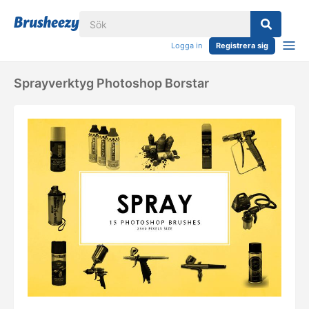
Logga in
Registrera sig
Sprayverktyg Photoshop Borstar