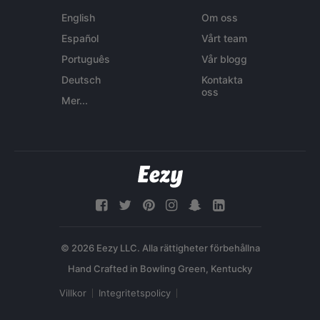
English
Om oss
Español
Vårt team
Português
Vår blogg
Deutsch
Kontakta
oss
Mer...
© 2026 Eezy LLC. Alla rättigheter förbehållna
Villkor
Integritetspolicy