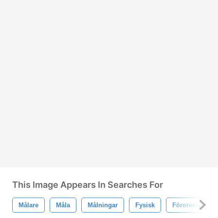
This Image Appears In Searches For
Målare
Måla
Målningar
Fysisk
Förorening