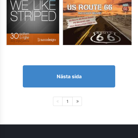
Nästa sida
1