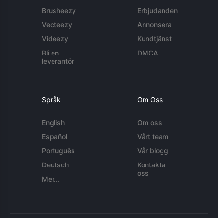
Brusheezy
Erbjudanden
Vecteezy
Annonsera
Videezy
Kundtjänst
Bli en
DMCA
leverantör
Språk
Om Oss
English
Om oss
Español
Vårt team
Português
Vår blogg
Deutsch
Kontakta
oss
Mer...