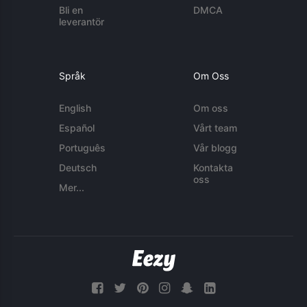
Bli en
DMCA
leverantör
Språk
Om Oss
English
Om oss
Español
Vårt team
Português
Vår blogg
Deutsch
Kontakta
oss
Mer...