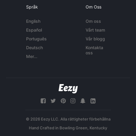
Språk
Om Oss
English
Om oss
Español
Vårt team
Português
Vår blogg
Deutsch
Kontakta
oss
Mer...
© 2026 Eezy LLC. Alla rättigheter förbehållna