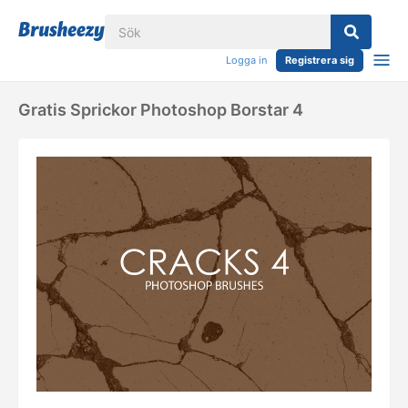
Logga in
Registrera sig
Gratis Sprickor Photoshop Borstar 4