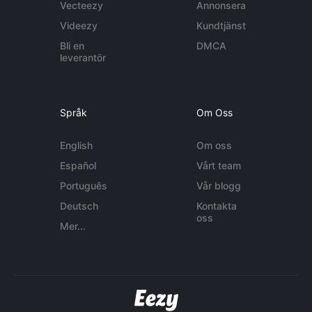
Vecteezy
Annonsera
Videezy
Kundtjänst
Bli en
DMCA
leverantör
Språk
Om Oss
English
Om oss
Español
Vårt team
Português
Vår blogg
Deutsch
Kontakta
oss
Mer...