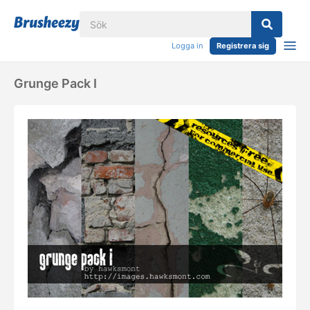
Logga in
Registrera sig
Grunge Pack I