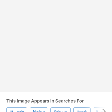
This Image Appears In Searches For
Skinande
Modern
Kalender
Smash
Krossa