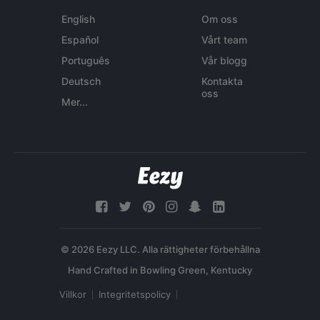
English
Om oss
Español
Vårt team
Português
Vår blogg
Deutsch
Kontakta
oss
Mer...
© 2026 Eezy LLC. Alla rättigheter förbehållna
Villkor
Integritetspolicy