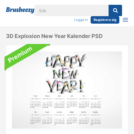
Logga in
Registrera sig
3D Explosion New Year Kalender PSD