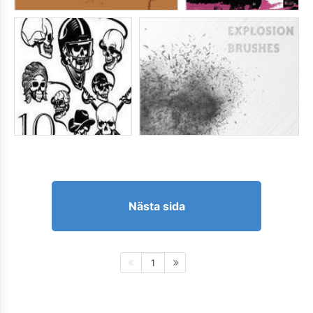
Nästa sida
1