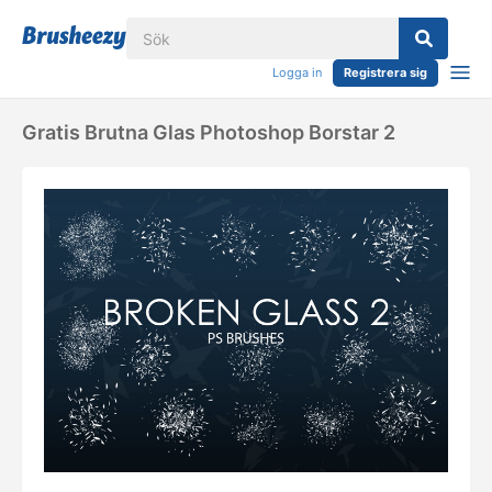
Logga in
Registrera sig
Gratis Brutna Glas Photoshop Borstar 2