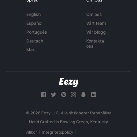
English
Om oss
Español
Vårt team
Português
Vår blogg
Deutsch
Kontakta
oss
Mer...
© 2026 Eezy LLC. Alla rättigheter förbehållna
Villkor
Integritetspolicy