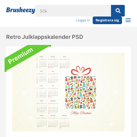
Logga in
Registrera sig
Retro Julklappskalender PSD