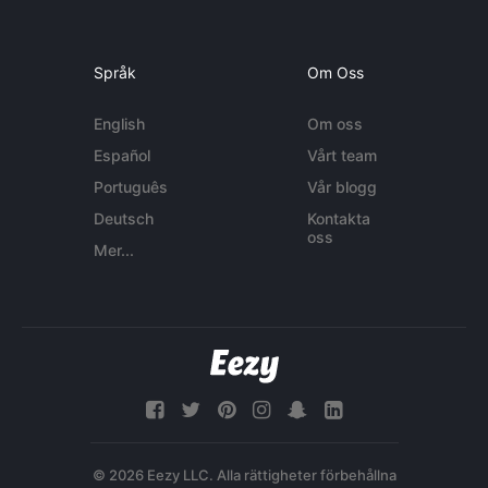
Språk
Om Oss
English
Om oss
Español
Vårt team
Português
Vår blogg
Deutsch
Kontakta
oss
Mer...
© 2026 Eezy LLC. Alla rättigheter förbehållna