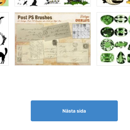
Nästa sida