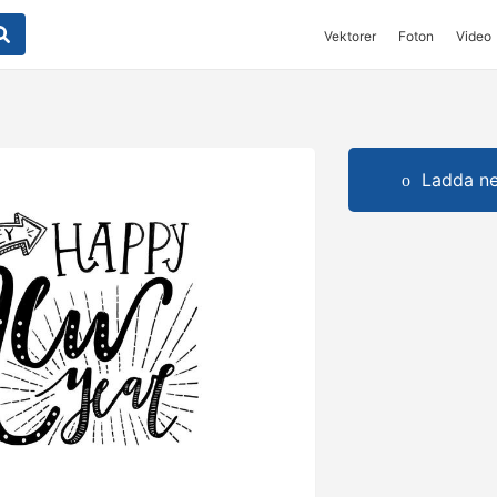
Vektorer
Foton
Video
Ladda ner