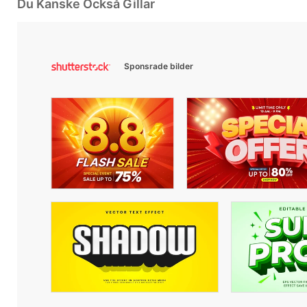
Du Kanske Också Gillar
Sponsrade bilder