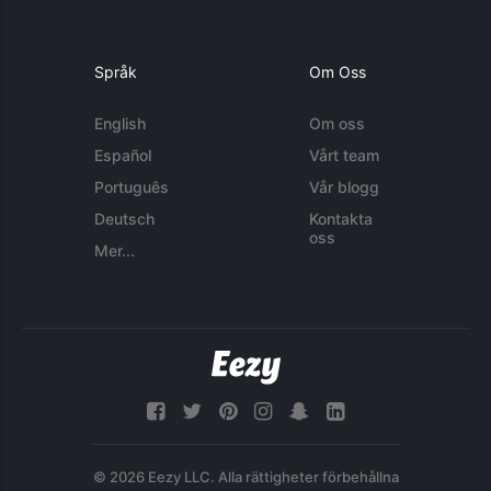
Språk
Om Oss
English
Om oss
Español
Vårt team
Português
Vår blogg
Deutsch
Kontakta
oss
Mer...
© 2026 Eezy LLC. Alla rättigheter förbehållna