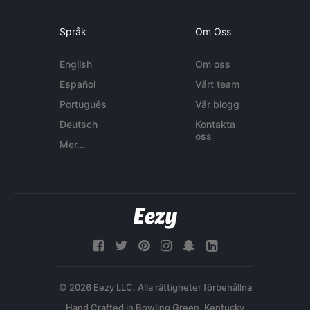
Språk
Om Oss
English
Om oss
Español
Vårt team
Português
Vår blogg
Deutsch
Kontakta
oss
Mer...
© 2026 Eezy LLC. Alla rättigheter förbehållna