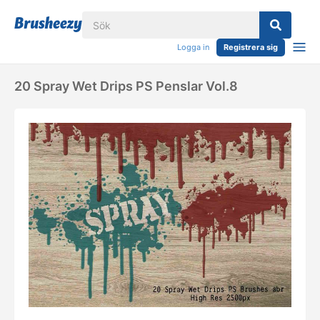
Logga in
Registrera sig
20 Spray Wet Drips PS Penslar Vol.8