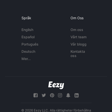
Språk
Om Oss
English
Om oss
Español
Vårt team
Português
Vår blogg
Deutsch
Kontakta
oss
Mer...
© 2026 Eezy LLC. Alla rättigheter förbehållna