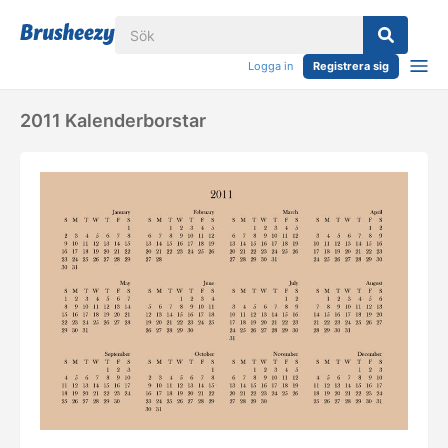
Logga in
Registrera sig
2011 Kalenderborstar