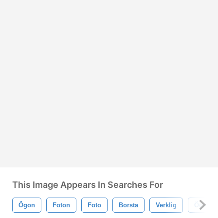
This Image Appears In Searches For
Ögon
Foton
Foto
Borsta
Verklig
Öga