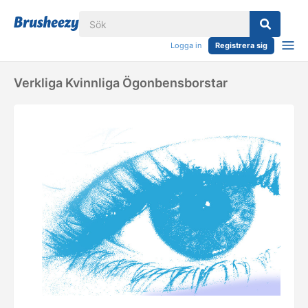
Logga in
Registrera sig
Verkliga Kvinnliga Ögonbensborstar