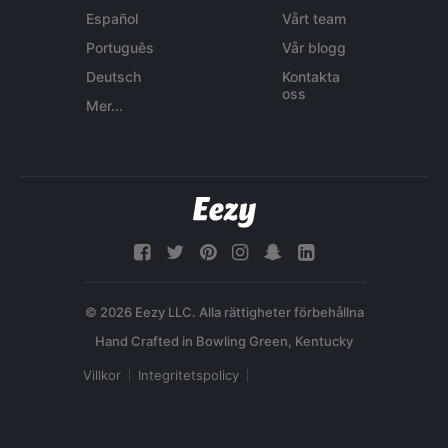
Español
Vårt team
Português
Vår blogg
Deutsch
Kontakta
oss
Mer...
© 2026 Eezy LLC. Alla rättigheter förbehållna
Villkor
Integritetspolicy