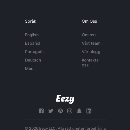
Språk
Om Oss
English
Om oss
Español
Vårt team
Português
Vår blogg
Deutsch
Kontakta
oss
Mer...
© 2026 Eezy LLC. Alla rättigheter förbehållna