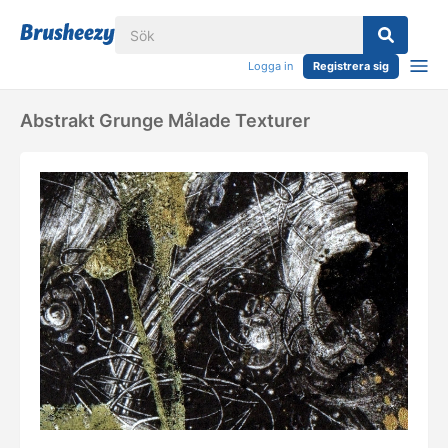
Logga in
Registrera sig
Abstrakt Grunge Målade Texturer