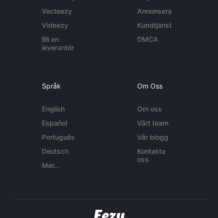
Vecteezy
Annonsera
Videezy
Kundtjänst
Bli en
DMCA
leverantör
Språk
Om Oss
English
Om oss
Español
Vårt team
Português
Vår blogg
Deutsch
Kontakta
oss
Mer...