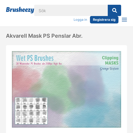
Logga in
Registrera sig
Akvarell Mask PS Penslar Abr.