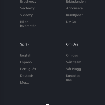
Brusheezy
Erbjudanden
Vecteezy
Annonsera
Videezy
Kundtjänst
Bli en
DMCA
leverantör
Språk
Om Oss
English
Om oss
Español
Vårt team
Português
Vår blogg
Deutsch
Kontakta
oss
Mer...