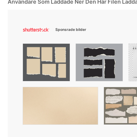
Användare Som Laddade Ner Den Här Filen Ladd
Sponsrade bilder