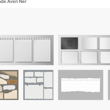
ade Även Ner