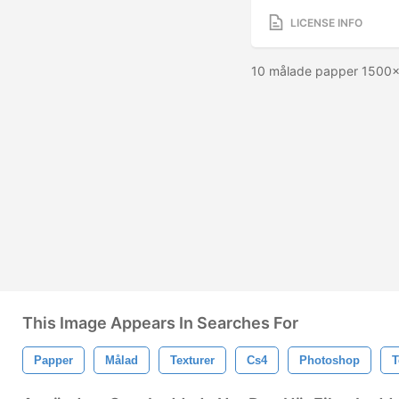
LICENSE INFO
10 målade papper 1500x
This Image Appears In Searches For
Papper
Målad
Texturer
Cs4
Photoshop
T