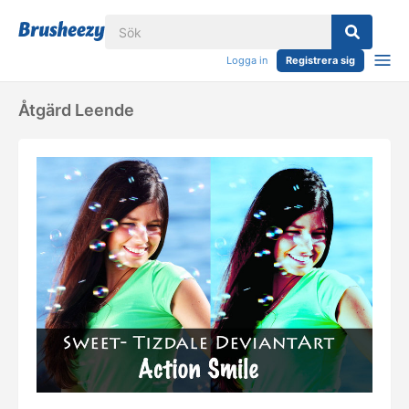
Logga in
Registrera sig
Åtgärd Leende