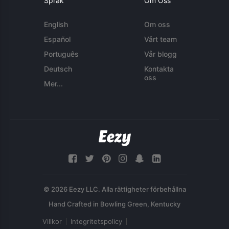
Språk
Om Oss
English
Om oss
Español
Vårt team
Português
Vår blogg
Deutsch
Kontakta
oss
Mer...
© 2026 Eezy LLC. Alla rättigheter förbehållna
Villkor
Integritetspolicy