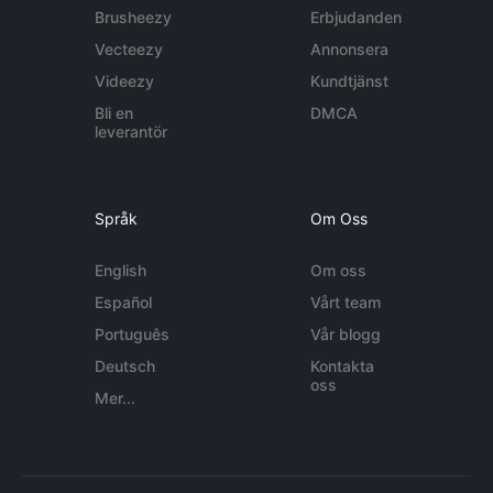
Brusheezy
Erbjudanden
Vecteezy
Annonsera
Videezy
Kundtjänst
Bli en
DMCA
leverantör
Språk
Om Oss
English
Om oss
Español
Vårt team
Português
Vår blogg
Deutsch
Kontakta
oss
Mer...