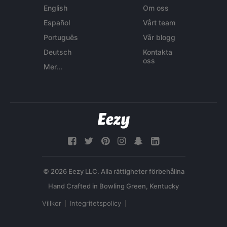
English
Om oss
Español
Vårt team
Português
Vår blogg
Deutsch
Kontakta
oss
Mer...
© 2026 Eezy LLC. Alla rättigheter förbehållna
Villkor
Integritetspolicy