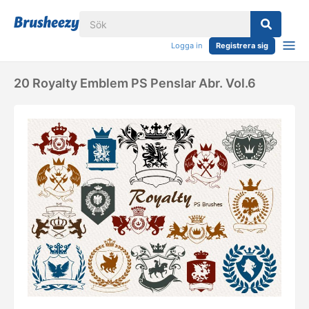
Logga in
Registrera sig
20 Royalty Emblem PS Penslar Abr. Vol.6