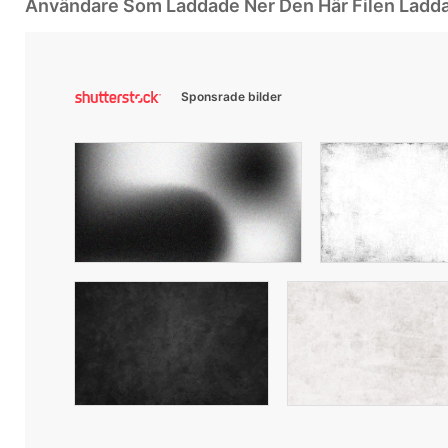
Användare Som Laddade Ner Den Här Filen Ladd
Sponsrade bilder