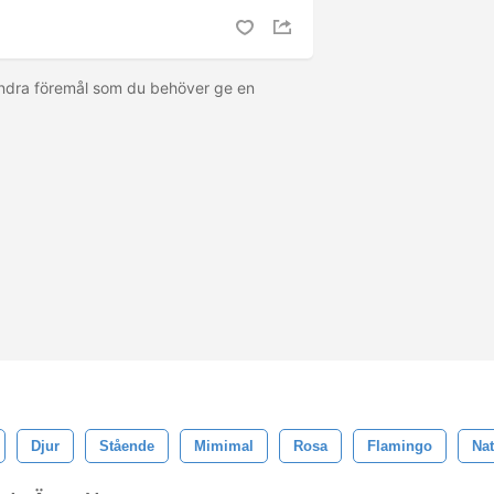
ndra föremål som du behöver ge en
Djur
Stående
Mimimal
Rosa
Flamingo
Nat