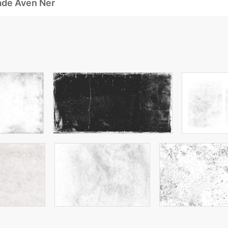
ade Även Ner