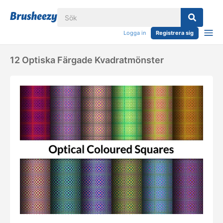
Logga in
Registrera sig
12 Optiska Färgade Kvadratmönster