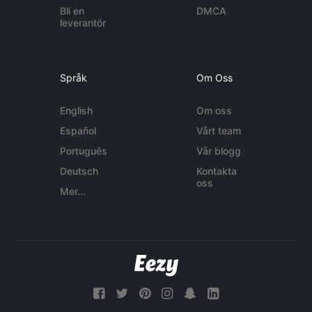
Bli en
DMCA
leverantör
Språk
Om Oss
English
Om oss
Español
Vårt team
Português
Vår blogg
Deutsch
Kontakta
oss
Mer...