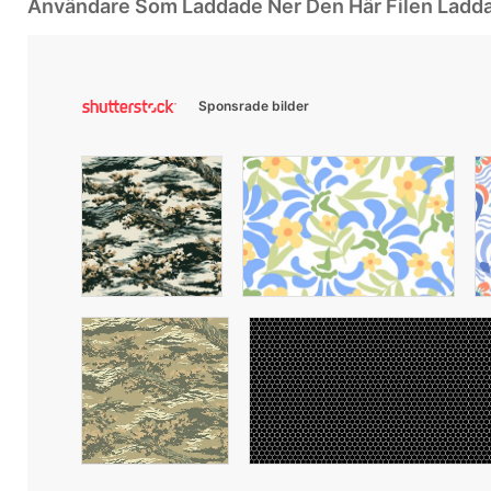
Användare Som Laddade Ner Den Här Filen Ladd
Sponsrade bilder