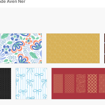
ade Även Ner