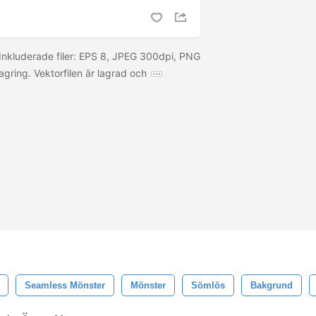
Inkluderade filer: EPS 8, JPEG 300dpi, PNG
gring. Vektorfilen är lagrad och
Seamless Mönster
Mönster
Sömlös
Bakgrund