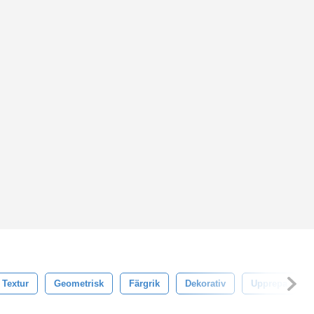
Textur
Geometrisk
Färgrik
Dekorativ
Upprepa