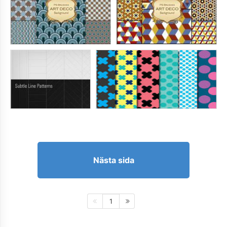
Nästa sida
1