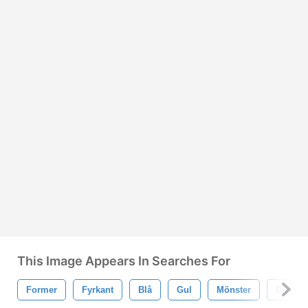
This Image Appears In Searches For
Former
Fyrkant
Blå
Gul
Mönster
Digital