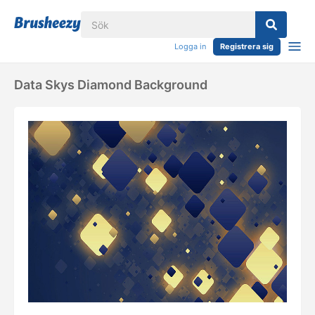
Logga in
Registrera sig
Data Skys Diamond Background