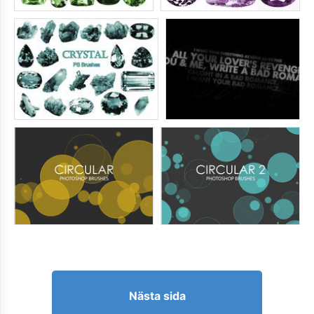
Nästa sida