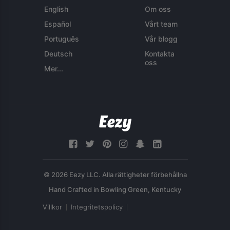
English
Om oss
Español
Vårt team
Português
Vår blogg
Deutsch
Kontakta
oss
Mer...
© 2026 Eezy LLC. Alla rättigheter förbehållna
Villkor
Integritetspolicy