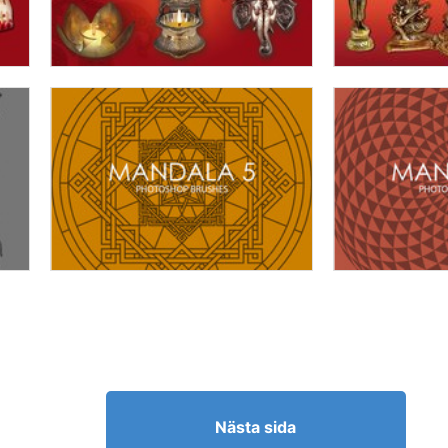
Nästa sida