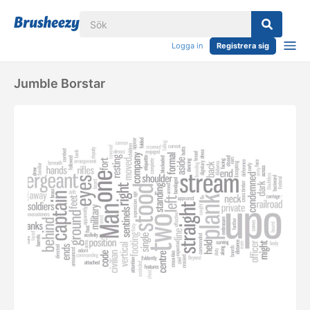
Logga in
Registrera sig
Jumble Borstar