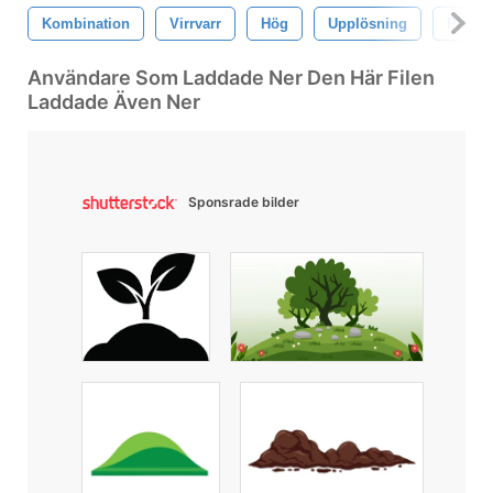
Kombination
Virrvarr
Hög
Upplösning
Photo
Användare Som Laddade Ner Den Här Filen
Laddade Även Ner
Sponsrade bilder