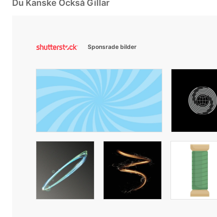
Du Kanske Också Gillar
Sponsrade bilder