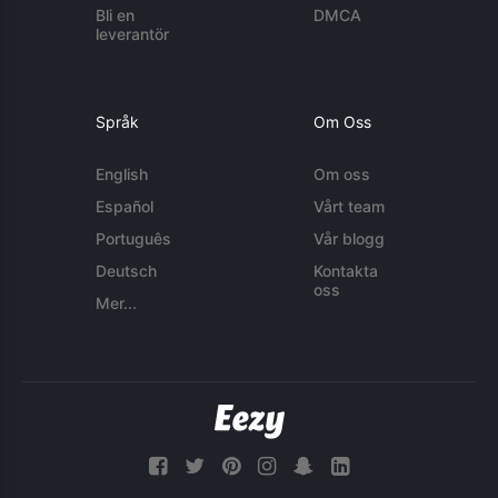
Bli en
DMCA
leverantör
Språk
Om Oss
English
Om oss
Español
Vårt team
Português
Vår blogg
Deutsch
Kontakta
oss
Mer...