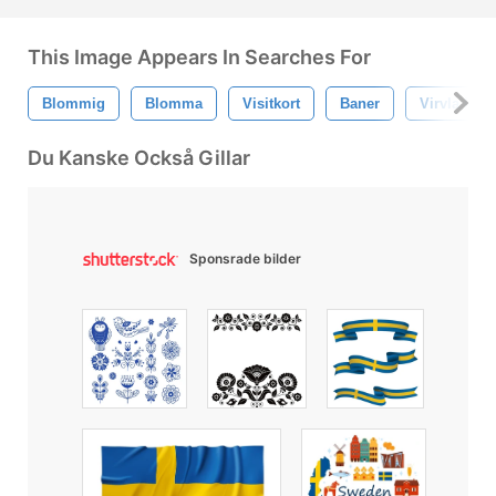
This Image Appears In Searches For
Blommig
Blomma
Visitkort
Baner
Virvla Runt
Du Kanske Också Gillar
Sponsrade bilder