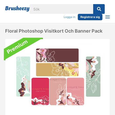
Logga in
Registrera sig
Floral Photoshop Visitkort Och Banner Pack