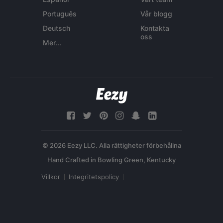
Português
Vår blogg
Deutsch
Kontakta
oss
Mer...
© 2026 Eezy LLC. Alla rättigheter förbehållna
Villkor
Integritetspolicy