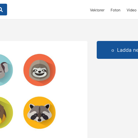
Vektorer
Foton
Video
Ladda ner