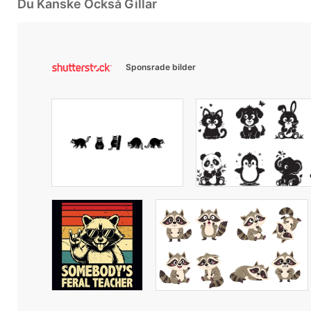
Du Kanske Också Gillar
Sponsrade bilder