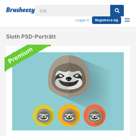
Logga in
Registrera sig
Sloth PSD-Porträtt