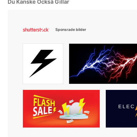
Du Kanske Också Gillar
Sponsrade bilder