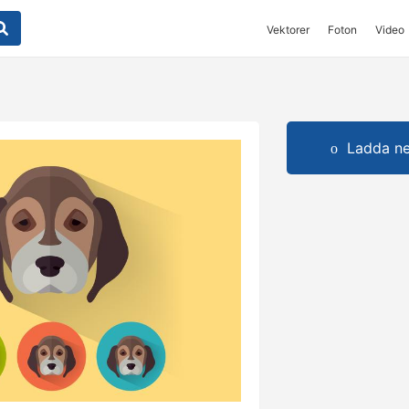
Vektorer
Foton
Video
Ladda ner