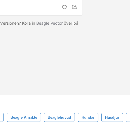
versionen? Kolla in
Beagle Vector
över på
Beagle Ansikte
Beaglehuvud
Hundar
Husdjur