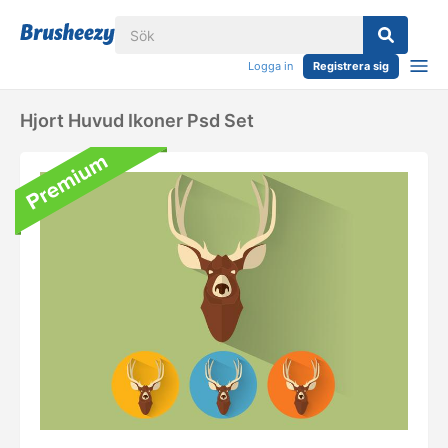
Logga in
Registrera sig
Hjort Huvud Ikoner Psd Set