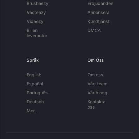
Brusheezy
Erbjudanden
Vecteezy
Annonsera
Videezy
Kundtjänst
Bli en
DMCA
leverantör
Språk
Om Oss
English
Om oss
Español
Vårt team
Português
Vår blogg
Deutsch
Kontakta
oss
Mer...