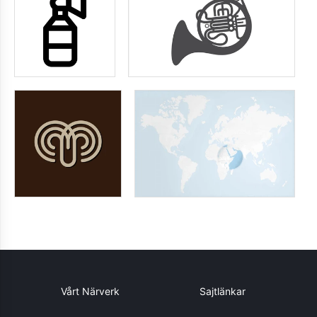
Vårt Närverk
Sajtlänkar