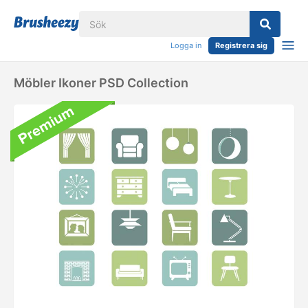
Logga in
Registrera sig
Möbler Ikoner PSD Collection