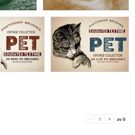
av 9
1