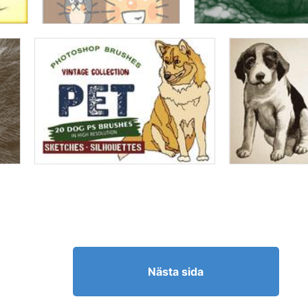
Nästa sida