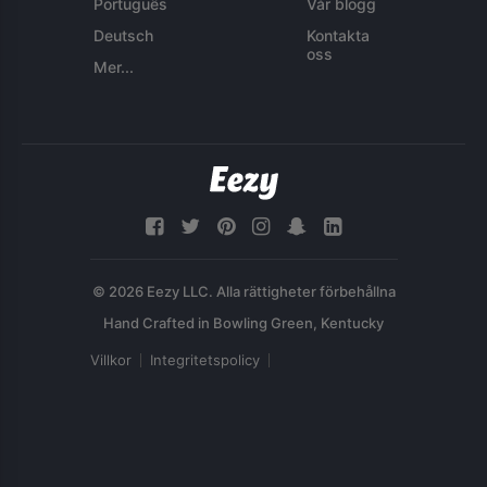
Português
Vår blogg
Deutsch
Kontakta
oss
Mer...
© 2026 Eezy LLC. Alla rättigheter förbehållna
Villkor
Integritetspolicy