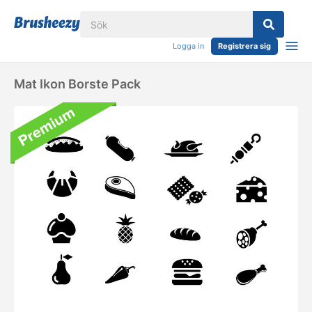
Logga in
Registrera sig
Mat Ikon Borste Pack