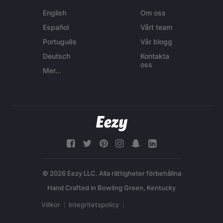
English
Om oss
Español
Vårt team
Português
Vår blogg
Deutsch
Kontakta
oss
Mer...
© 2026 Eezy LLC. Alla rättigheter förbehållna
Villkor
Integritetspolicy