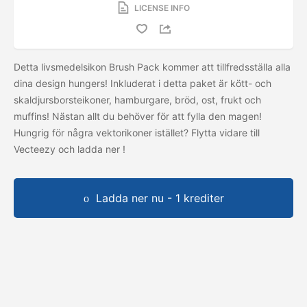
LICENSE INFO
Detta livsmedelsikon Brush Pack kommer att tillfredsställa alla
dina design hungers! Inkluderat i detta paket är kött- och
skaldjursborsteikoner, hamburgare, bröd, ost, frukt och
muffins! Nästan allt du behöver för att fylla den magen!
Hungrig för några vektorikoner istället? Flytta vidare till
Vecteezy och ladda ner
!
Ladda ner nu - 1 krediter